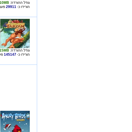
גודל ההורדה:
10MB
הורידו כ-
29911
פעמי
גודל ההורדה:
15MB
הורידו כ-
145147
פע