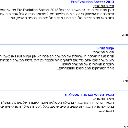
Pro Evolution Soccer 2013
תיאור המשחק:
שמכירם את המשחק הזה עוד מימי פלייסטיישן 2 שבזמנו כנראה 
היום חוגג עם החברים שלו ביחד מול מסך הטלוויזיה בטורנירים סוערים, המ...
מים.
Fruit Ninja
תיאור המשחק:
פרוט נינג'ה הגרסה הישראלית של המש
הינו משחק שבו אתם נדרשים לחתוך פירות ולצבור נקודות, גרסת המשחק הנוכחית 
היוצרים המקוריים של המשחק לאייפון.
אחד המשחקים המבוקשים והפופולריים...
מים.
הנסיך הפרסי הגרסה הנוסטלגית
תיאור המשחק:
הנסיך הפרסי הידוע והמקורי בחבילת נוסטלגיה מוכנה לעבודה על מערכת הפעלה חלונ
בנוסף למשחק המקורי ושיפוצים גרפיים שונים,
המשחק....
ם.