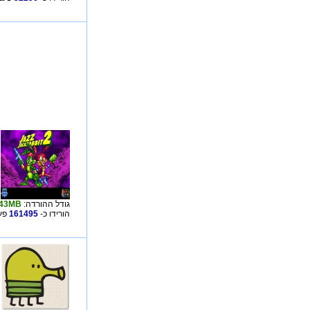
גודל ההורדה:
43MB
הורידו כ-
161495
פע