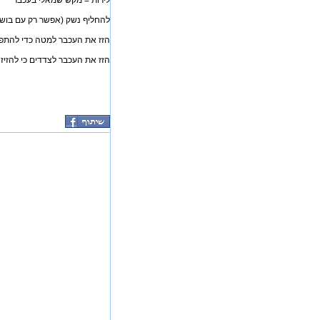
לירות = מקש שמאלי בעכבר
להחליף נשק (אפשר רק עם בוש)
הזז את העכבר למטה כדי להתפ
הזז את העכבר לצדדים כי להזיז 