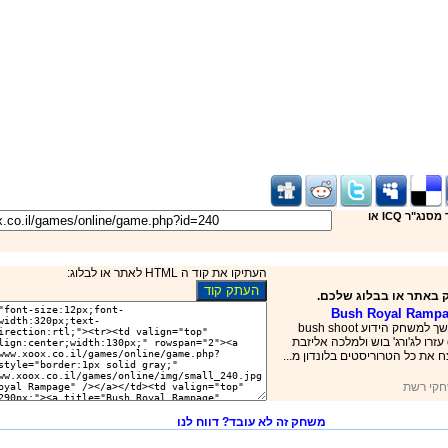
שילחו את המשחק לחברים דרך מסנג"ר ICQ או
העתיקו את קוד ה HTML לאתר או לבלוג:
 באתר או בבלוג שלכם.
Bush Royal Ramp
המשך למשחק הידוע bush shoot
out עזרו לג'ורג' בוש ולמלכה אליזבת
ח את כל הטרוריסטים בלונדון מ...
קי רשת
משחק זה לא עובד? דווח לנו