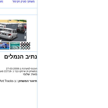
משחקי סוניק הקיפוד
משח
נתיב הנמלים
הוכנס למערכת ב-27-03-2008
במשחק זה שיחקו כבר כ -22718 פעמים
מאת: שלומי
תיאור המשחק :
ב-Ant Tracks אתם משמשים כ"שוטר תנועה" של נמלים