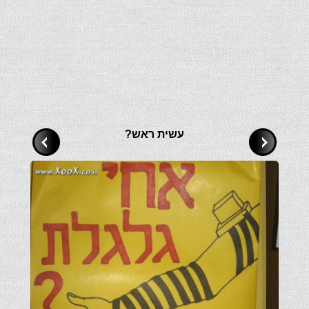
עשית ראש?