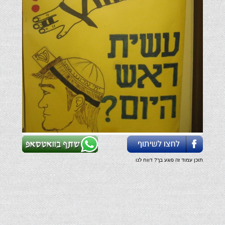
תוכן עמוד זה פוגע בך? דווח לנו