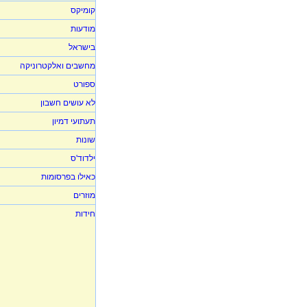
קומיקס
מודעות
בישראל
מחשבים ואלקטרוניקה
ספורט
לא עושים חשבון
תעתועי דמיון
שונות
ילדוד'ס
כאילו בפרסומות
מוזרים
חידות