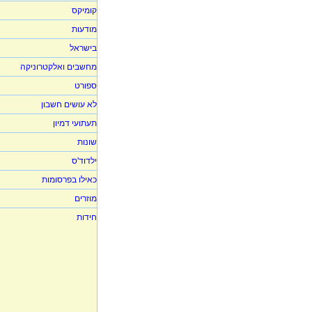
קומיקס
מודעות
בישראל
מחשבים ואלקטרוניקה
ספורט
לא עושים חשבון
תעתועי דמיון
שונות
ילדוד'ס
כאילו בפרסומות
מוזרים
חידות