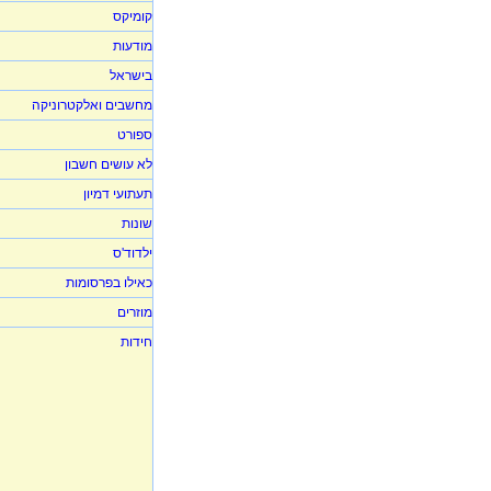
קומיקס
מודעות
בישראל
מחשבים ואלקטרוניקה
ספורט
לא עושים חשבון
תעתועי דמיון
שונות
ילדוד'ס
כאילו בפרסומות
מוזרים
חידות