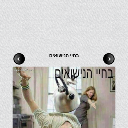
בחיי הנישואים