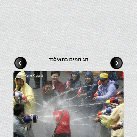
חג המים בתאילנד