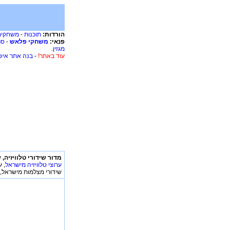
הורדות:
תוכנות
-
משחקים
פנאי:
משחקי פלאש
-
סר
מגזין
.
עוד באתר!
-
בנה אתר איש
מדור שידורי טלוויזיה, 
ערוצי טלוויזיה מישראל
, 
שידורי מצלמות מישראל, 