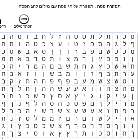
תפזורת פסח , תפזורת על חג פסח עם מילים לחג הפסח