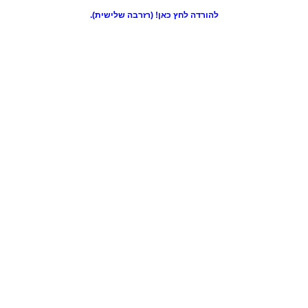
להורדה לחץ כאן! (רזרבה שלישית).