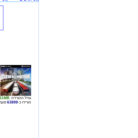
גודל ההורדה:
31MB
הורידו כ-
63899
פעמי