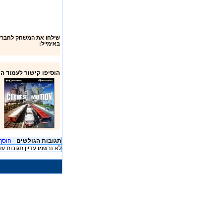
באימייל:
הוסיפו קישור לעמוד ה
תגובות הגולשים
-
הוסף
לא נרשמו עדיין תגובות 