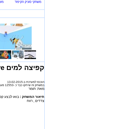
משחקי סוניק הקיפוד
משח
קפיצה למים Stunt Dive
הוכנס למערכת ב-13-02-2015
במשחק זה שיחקו כבר כ -12553 פעמים
מאת: תומר
תיאור המשחק :
בואו לבצע קפי
צדדים , רווח