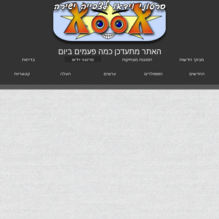
האתר מתעדכן כמה פעמים ביום
מבזקי חדשות
תמונות מצחיקות
סרטוני וידאו
בדיחות
החדשים
הפופולרים
ערוצים
העלה
קטגוריות