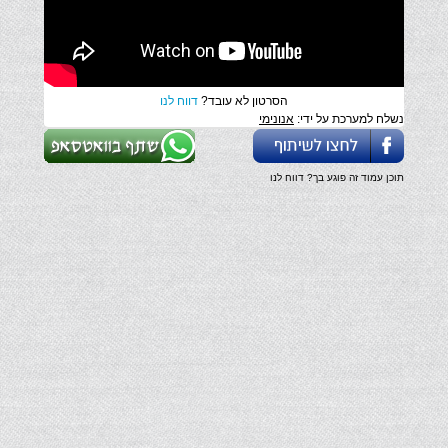
הסרטון לא עובד?
דווח לנו
נשלח למערכת על ידי:
אנונימי
תוכן עמוד זה פוגע בך? דווח לנו