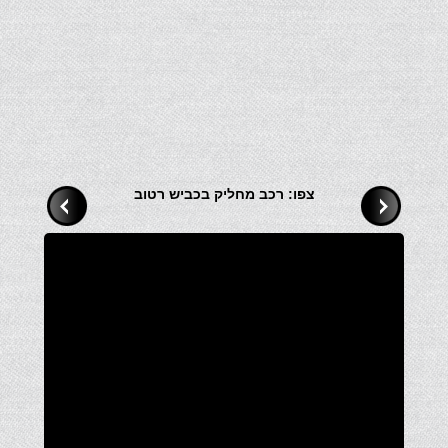
צפו: רכב מחליק בכביש רטוב