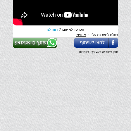
הסרטון לא עובד?
דווח לנו
נשלח למערכת על ידי:
אנונימי
תוכן עמוד זה פוגע בך? דווח לנו