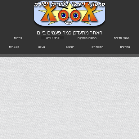
האתר מתעדכן כמה פעמים ביום
מבזקי חדשות
תמונות מצחיקות
סרטוני וידאו
בדיחות
החדשים
הפופולרים
ערוצים
העלה
קטגוריות