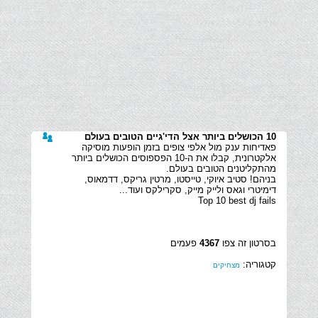
10 הכושלים ביותר אצל הדי'גיים הטובים בעולם
פאדיחות ענק מול אלפי צופים בזמן הופעות מוסיקה
אלקטרונית, קבלו את ה-10 הפספוסים הכושלים ביותר
בניהם! סטיב איוקי, טייסטו, מרטין גריקס, דדמאוס,
Top 10 best dj fails
בסרטון זה צפו
4367
פעמים
קטגוריה:
מצחיקים