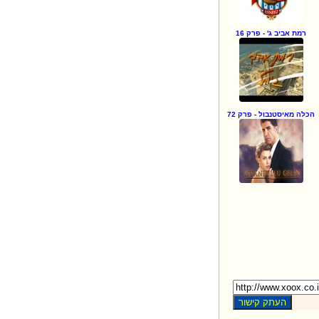
רמת אביב ג' - פרק 16
הכלה מאיסטנבול - פרק 72