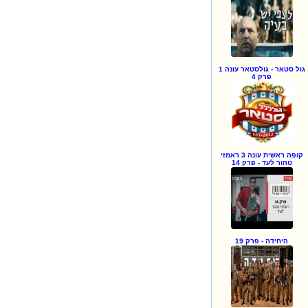
גול סטאר - גולסטאר עונה 1
פרק 4
קופה ראשית עונה 3 ראמזי
טהור לעד - פרק 14
היחידה - פרק 19