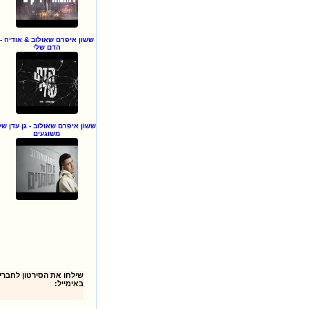
ששון איפרם שאולוב & אודיה -
הדם שלי
ששון איפרם שאולוב - גן עדן של
משוגעים
באימייל: