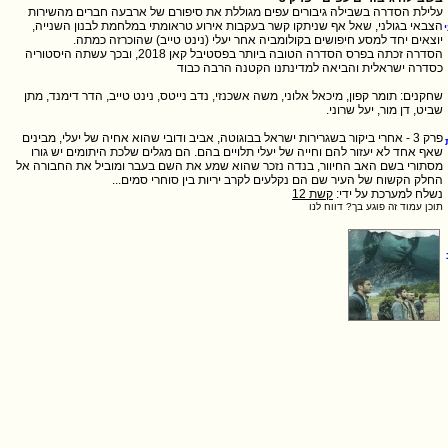
עלילת הסדרה בשבילה גיבורים עפים מגוללת את סיפורם של ארבעה חברים מהשירות
הצבאי בגולני, שאל אף שניתקו קשר בעקבות אירוע טראומתי במלחמת לבנון השנייה,
הסדרה זכתה בפרס הסדרה הטובה ביותר בפסטיבל קאן 2018, ובכך עשתה היסטוריה
שחקנים: תומר קפון, מיכאל אלוני, משה אשכנזי, נדב נייטס, נינט טייב, הדר דימנד, מתן
פרק 3 - אחרי ביקור בשגרירות ישראל בבוגוטה, אביב ודובי שהוא אחיה של יעלי, מבינים
שאף אחד לא יעזור להם וחייה של יעלי תלויים בהם. הם מגלים שלכת היתומים יש גורו
מסתורי בשם האב החיוור, בנדה נזכר שהוא שמע את השם בעבר ומוביל את החבורה אל
החלק הקשוח של העיר שם הם נקלעים לקרב יריות בין סוחרי סמים...
נשלח למערכת על ידי:
קשת 12
תוכן עמוד זה פוגע בך? דווח לנו