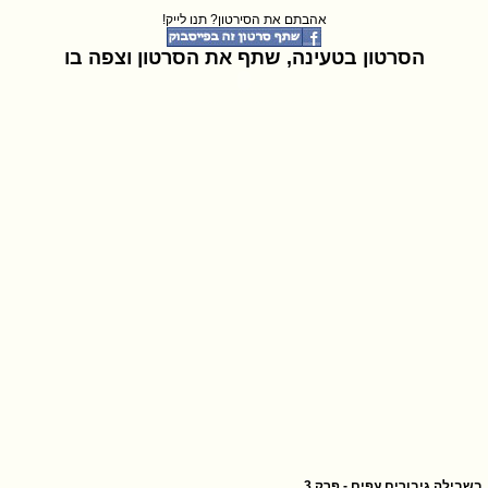
אהבתם את הסירטון? תנו לייק!
הסרטון בטעינה, שתף את הסרטון וצפה בו
בשבילה גיבורים עפים - פרק 3