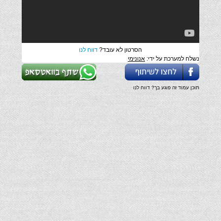
הסרטון לא עובד?
דווח לנו
נשלח למערכת על ידי:
אנונימי
תוכן עמוד זה פוגע בך? דווח לנו