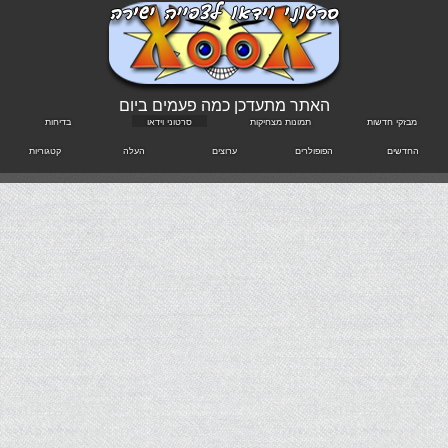
האתר מתעדכן כמה פעמים ביום
מבזקי חדשות
תמונות מצחיקות
סרטוני וידאו
בדיחות
החדשים
הפופולרים
ערוצים
העלה
קטגוריות